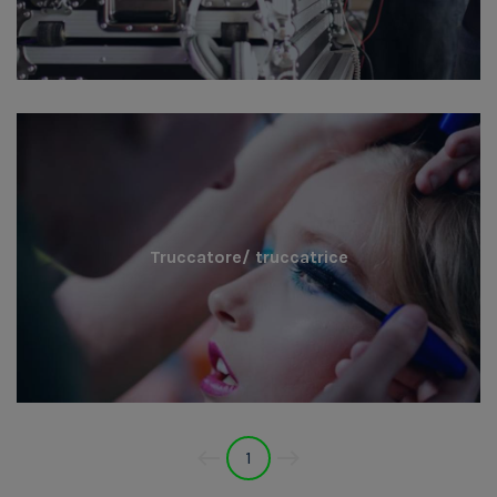
Truccatore/ truccatrice
1