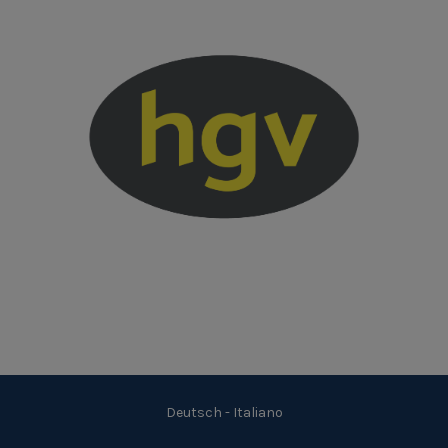
Deutsch
-
Italiano