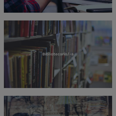
Bibliotecario/-a