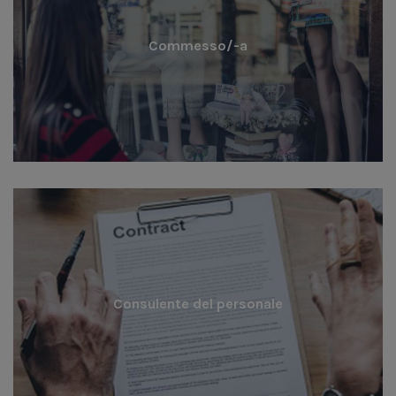
Commesso/-a
Consulente del personale