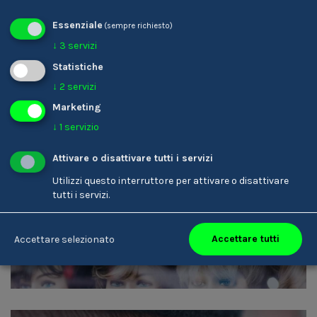
Essenziale
(sempre richiesto)
↓
3
servizi
Statistiche
↓
2
servizi
Marketing
↓
1
servizio
Attivare o disattivare tutti i servizi
Utilizzi questo interruttore per attivare o disattivare
Parrucchiere/-a
tutti i servizi.
Accettare tutti
Accettare selezionato