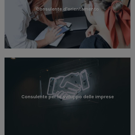
Consulente d'orientamento
Consulente per lo sviluppo delle imprese