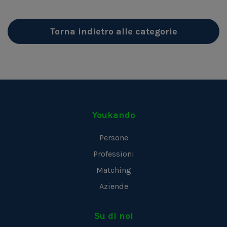
Torna indietro alle categorie
Youkando
Persone
Professioni
Matching
Aziende
Su di noi