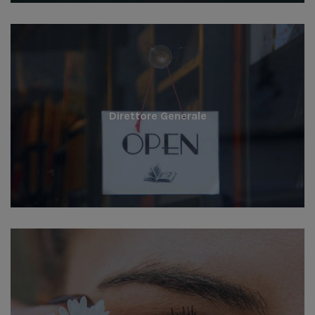
Direttore Generale