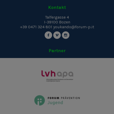
Kontakt
Talfergasse 4
I-39100
Bozen
+39 0471 324 801
youkando@forum-p.it
Partner