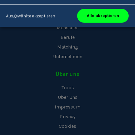
Youkando
Alle akzeptieren
Ausgewählte akzeptieren
Menschen
Berufe
Matching
Unternehmen
Über uns
Tipps
Über Uns
Impressum
Privacy
Cookies