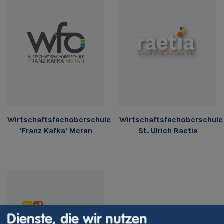
Wirtschaftsfachoberschule
Wirtschaftsfachoberschule
'Franz Kafka' Meran
St. Ulrich Raetia
Dienste, die wir nutzen