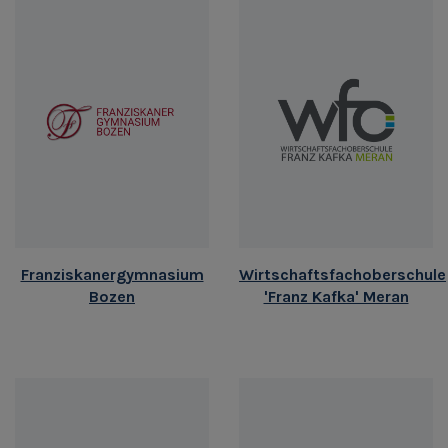
Franziskanergymnasium
Wirtschaftsfachoberschule
Bozen
'Franz Kafka' Meran