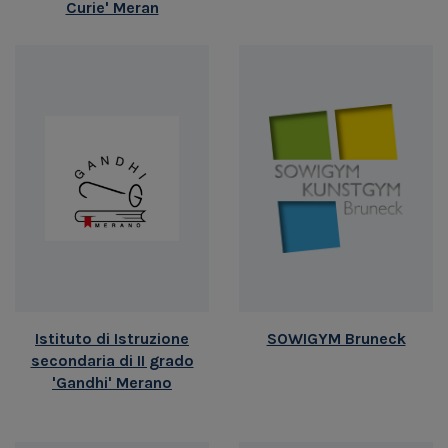
Curie' Meran
Istituto di Istruzione
SOWIGYM Bruneck
secondaria di II grado
'Gandhi' Merano