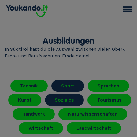
Ausbildungen
In Südtirol hast du die Auswahl zwischen vielen Ober-,
Fach- und Berufsschulen. Finde deine!
Technik
Sport
Sprachen
Kunst
Soziales
Tourismus
Handwerk
Naturwissenschaften
Wirtschaft
Landwirtschaft