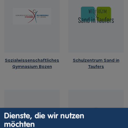
Sozialwissenschaftliches
Schulzentrum Sand in
Gymnasium Bozen
Taufers
Dienste, die wir nutzen
möchten