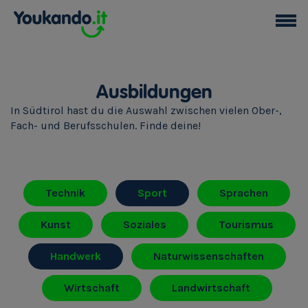
Ausbildungen
In Südtirol hast du die Auswahl zwischen vielen Ober-,
Fach- und Berufsschulen. Finde deine!
Technik
Sport
Sprachen
Kunst
Soziales
Tourismus
Handwerk
Naturwissenschaften
Wirtschaft
Landwirtschaft