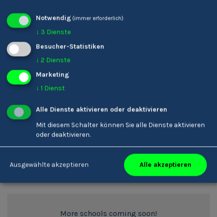
Notwendig
(immer erforderlich)
↓
3
Dienste
Besucher-Statistiken
↓
2
Dienste
Marketing
↓
1
Dienst
Berufsbildungszentrum
Alle Dienste aktivieren oder deaktivieren
Bruneck
Mit diesem Schalter können Sie alle Dienste aktivieren
oder deaktivieren.
1
2
Alle akzeptieren
Ausgewählte akzeptieren
More schools coming soon!