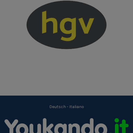
Deutsch
-
Italiano