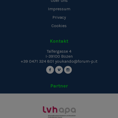
Über Uns
Impressum
Privacy
Cookies
Kontakt
Talfergasse 4
I-39100
Bozen
+39 0471 324 801
youkando@forum-p.it
Partner