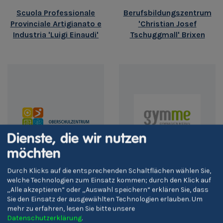
Scuola Professionale
Berufsbildungszentrum
Provinciale Artigianato e
'Christian Josef
Industria 'Luigi Einaudi'
Tschuggmall' Brixen
Dienste, die wir nutzen
möchten
Durch Klicks auf die entsprechenden Schaltflächen wählen Sie,
welche Technologien zum Einsatz kommen; durch den Klick auf
Oberschulzentrum
GYMME – Gymnasien
„Alle akzeptieren“ oder „Auswahl speichern“ erklären Sie, dass
Sterzing
Meran
Sie den Einsatz der ausgewählten Technologien erlauben.
Um
mehr zu erfahren, lesen Sie bitte unsere
Datenschutzerklärung
.