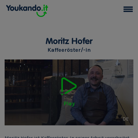
Moritz Hofer
Kaffeeröster/-in
Play
DE
Moritz Hofer ist Kaffeeröster. In seiner Arbeit verarbeitet