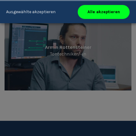
Alle akzeptieren
Ausgewählte akzeptieren
Armin Rottensteiner
Tontechniker/-in