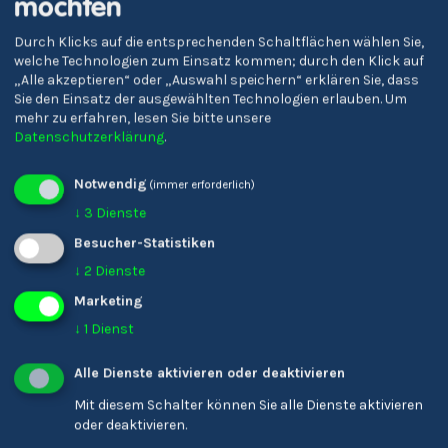
möchten
Verena Gschnell
Durch Klicks auf die entsprechenden Schaltflächen wählen Sie,
Bildungsreferent/-in
welche Technologien zum Einsatz kommen; durch den Klick auf
„Alle akzeptieren“ oder „Auswahl speichern“ erklären Sie, dass
Sie den Einsatz der ausgewählten Technologien erlauben.
Um
mehr zu erfahren, lesen Sie bitte unsere
Datenschutzerklärung
.
Notwendig
(immer erforderlich)
↓
3
Dienste
Besucher-Statistiken
↓
2
Dienste
Marketing
Karin Ladinser
↓
1
Dienst
Friseur/-in
Alle Dienste aktivieren oder deaktivieren
Mit diesem Schalter können Sie alle Dienste aktivieren
oder deaktivieren.