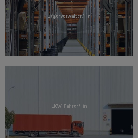
Lagerverwalter/-in
LKW-Fahrer/-in