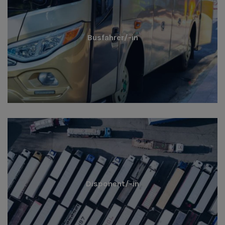
Busfahrer/-in
Disponent/-in