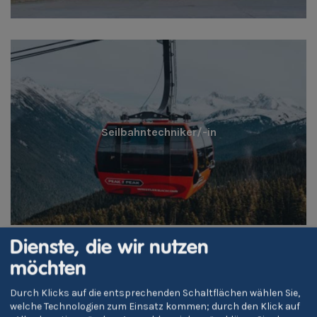
Seilbahntechniker/-in
Dienste, die wir nutzen
möchten
Durch Klicks auf die entsprechenden Schaltflächen wählen Sie,
welche Technologien zum Einsatz kommen; durch den Klick auf