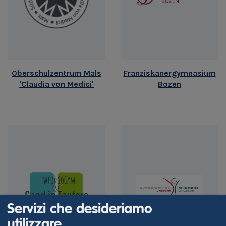
Oberschulzentrum Mals
Franziskanergymnasium
'Claudia von Medici'
Bozen
Servizi che desideriamo
utilizzare