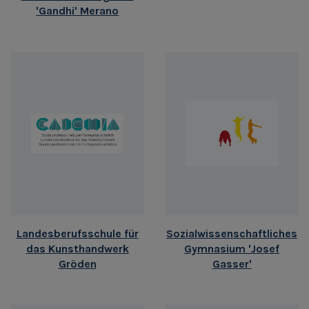
'Gandhi' Merano
Landesberufsschule für
Sozialwissenschaftliches
das Kunsthandwerk
Gymnasium 'Josef
Gröden
Gasser'