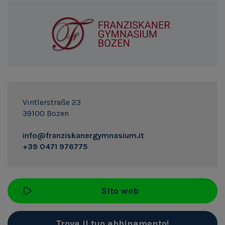
Vintlerstraße 23
39100 Bozen
info@franziskanergymnasium.it
+39 0471 976775
Sito web
Trova il tuo abbinamento!