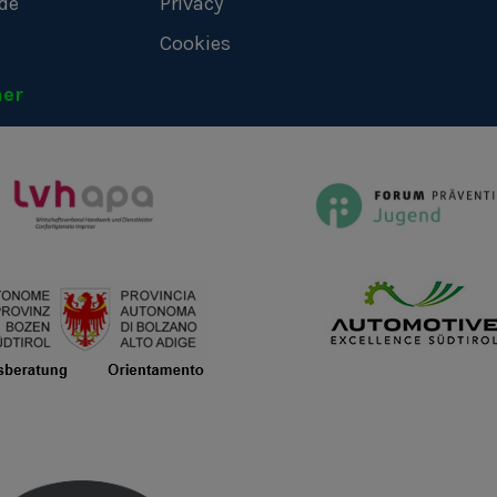
de
Privacy
Cookies
ner