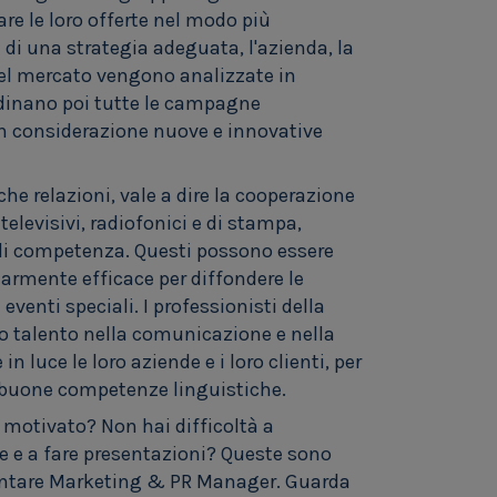
re le loro offerte nel modo più
 di una strategia adeguata, l'azienda, la
 del mercato vengono analizzate in
rdinano poi tutte le campagne
in considerazione nuove e innovative
che relazioni, vale a dire la cooperazione
 televisivi, radiofonici e di stampa,
a di competenza. Questi possono essere
larmente efficace per diffondere le
venti speciali. I professionisti della
oro talento nella comunicazione e nella
n luce le loro aziende e i loro clienti, per
buone competenze linguistiche.
motivato? Non hai difficoltà a
 e a fare presentazioni? Queste sono
ventare Marketing & PR Manager. Guarda