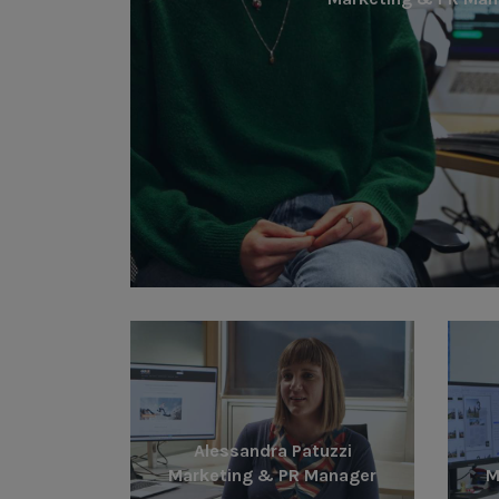
Alessandra Patuzzi
Marketing & PR Manager
M