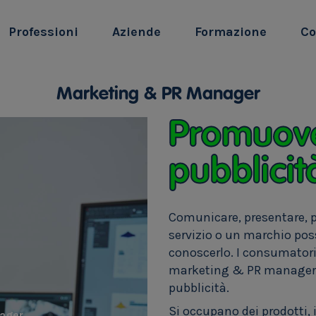
Professioni
Aziende
Formazione
Co
Marketing & PR Manager
Promuove
pubblicit
Comunicare, presentare, p
servizio o un marchio poss
conoscerlo. I consumator
marketing & PR manager so
pubblicità.
Si occupano dei prodotti, 
ager