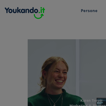
Persone
Karen Treyer
Marketing & PR Man