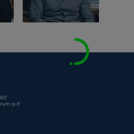
801
rum-p.it