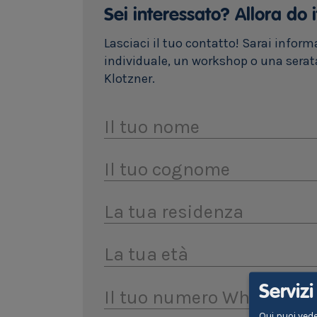
Sei interessato? Allora do i
Lasciaci il tuo contatto! Sarai infor
individuale, un workshop o una serat
Klotzner.
Il tuo nome
Il tuo cognome
La tua residenza
La tua età
Serviz
Il tuo numero Whatsapp
Qui puoi vede