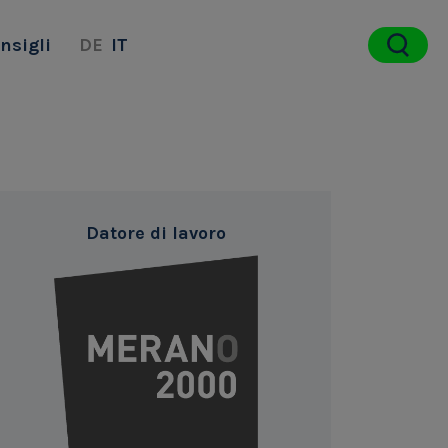
nsigli
DE
IT
Datore di lavoro