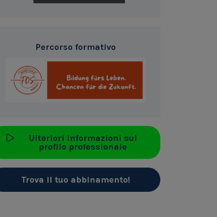
Percorso formativo
Ulteriori informazioni sul
profilo professionale
Trova il tuo abbinamento!