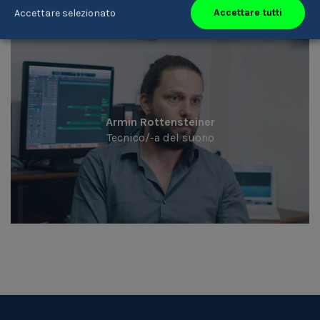
Accettare tutti
Accettare selezionato
Armin Rottensteiner
Tecnico/-a del suono