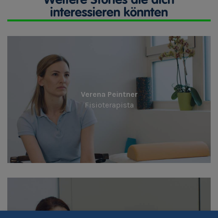
Weitere Stories die dich
interessieren könnten
Verena Peintner
Fisioterapista