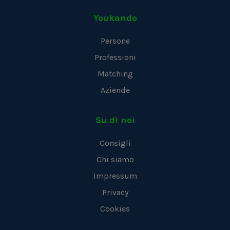
Youkando
Persone
Professioni
Matching
Aziende
Su di noi
Consigli
Chi siamo
Impressum
Privacy
Cookies