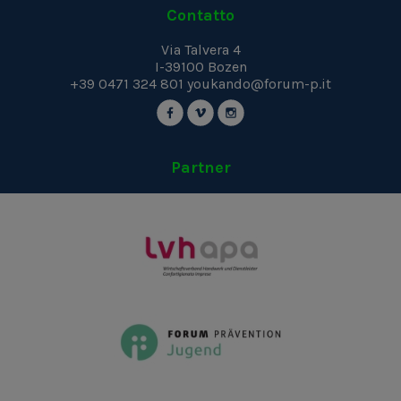
Contatto
Via Talvera 4
I-39100
Bozen
+39 0471 324 801
youkando@forum-p.it
Partner