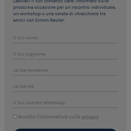
Lasciaci il tuo contatto! Sarai informato sulla
prossima occasione per un incontro individuale,
un workshop o una serata di chiacchiere tra
amici con Simon Rauter.
Il tuo nome
Il tuo cognome
La tua residenza
La tua età
Il tuo numero Whatsapp
Accetto l'informativa sulla
privacy