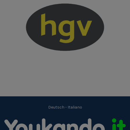
Deutsch
-
Italiano