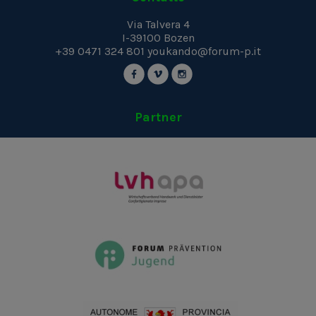
Via Talvera 4
I-39100
Bozen
+39 0471 324 801
youkando@forum-p.it
Partner