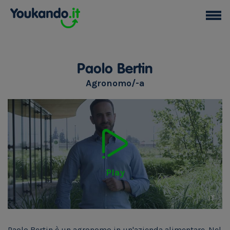
Paolo Bertin
Agronomo/-a
Play
IT
Paolo Bertin è un agronomo in un'azienda alimentare. Nel