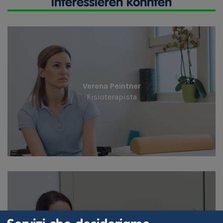
interessieren könnten
Verena Peintner
Fisioterapista