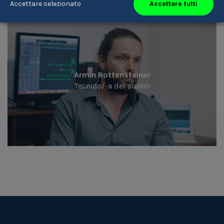
Accettare tutti
Accettare selezionato
Armin Rottensteiner
Tecnico/-a del suono