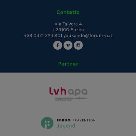
Contatto
Via Talvera 4
I-39100
Bozen
+39 0471 324 801
youkando@forum-p.it
Partner