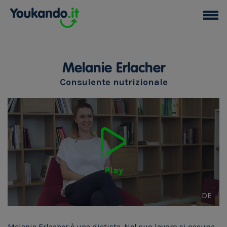
Melanie Erlacher
Consulente nutrizionale
Play
DE
Melanie Erlacher è una dietista. Nel suo lavoro si occupa