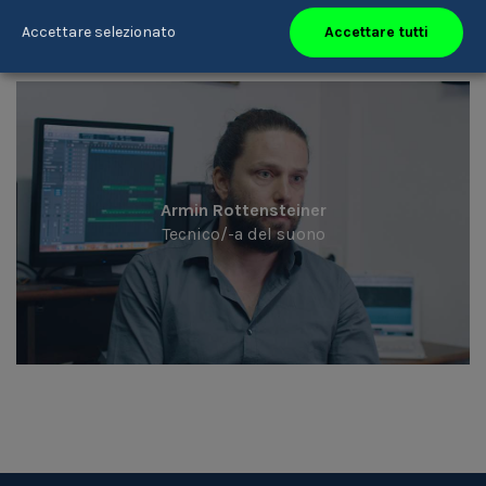
Accettare tutti
Accettare selezionato
Armin Rottensteiner
Tecnico/-a del suono