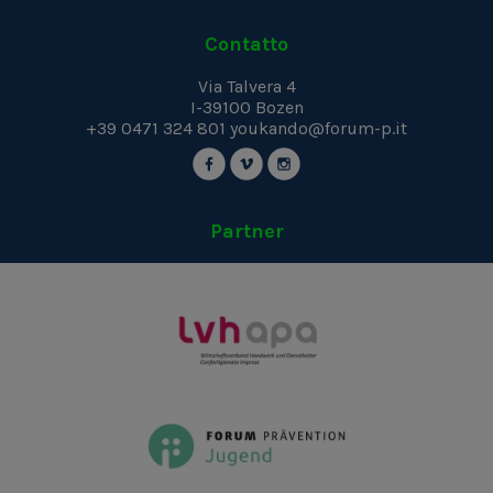
Contatto
Via Talvera 4
I-39100
Bozen
+39 0471 324 801
youkando@forum-p.it
Partner