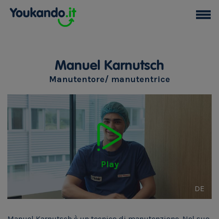
Manuel Karnutsch
Manutentore/ manutentrice
Play
DE
Manuel Karnutsch è un tecnico di manutenzione. Nel suo