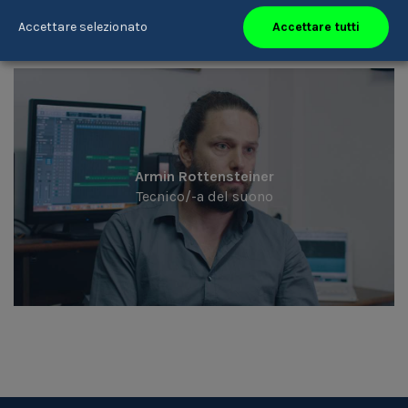
Accettare tutti
Accettare selezionato
Armin Rottensteiner
Tecnico/-a del suono