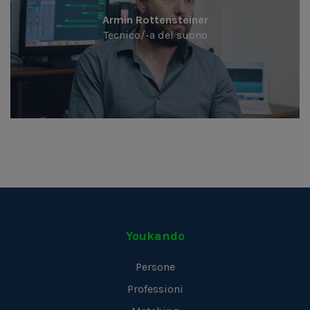
Armin Rottensteiner
Tecnico/-a del suono
Youkando
Persone
Professioni