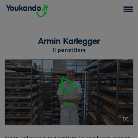
Armin Karlegger
Il panettiere
Play
DE
Armin Karlegger è un panettiere. Nel suo lavoro, prepara