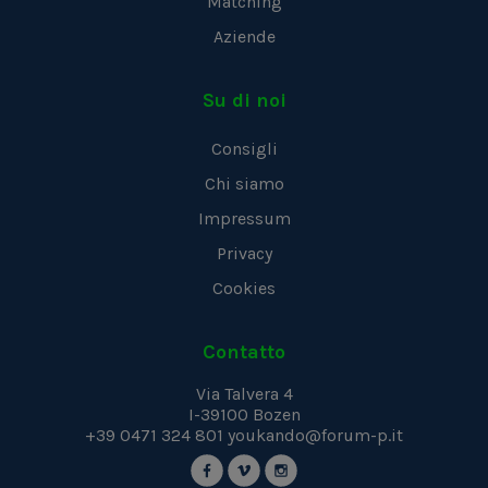
Matching
Aziende
Su di noi
Consigli
Chi siamo
Impressum
Privacy
Cookies
Contatto
Via Talvera 4
I-39100
Bozen
+39 0471 324 801
youkando@forum-p.it