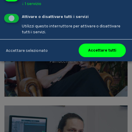
↓
1
servizio
Attivare o disattivare tutti i servizi
Utilizzi questo interruttore per attivare o disattivare
tutti i servizi.
Accettare tutti
Accettare selezionato
Karin Ladinser
Parrucchiere/-a