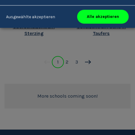
Alle akzeptieren
Ausgewählte akzeptieren
Oberschulzentrum
Schulzentrum Sand in
Sterzing
Taufers
1
2
3
More schools coming soon!