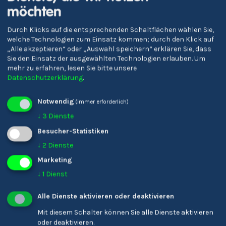
möchten
Durch Klicks auf die entsprechenden Schaltflächen wählen Sie,
welche Technologien zum Einsatz kommen; durch den Klick auf
„Alle akzeptieren“ oder „Auswahl speichern“ erklären Sie, dass
Sie den Einsatz der ausgewählten Technologien erlauben.
Um
mehr zu erfahren, lesen Sie bitte unsere
Oberschulen 'J. Ph.
Oberschulzentrum
Datenschutzerklärung
.
Fallmerayer'
Schlanders
Notwendig
(immer erforderlich)
↓
3
Dienste
Besucher-Statistiken
↓
2
Dienste
Marketing
↓
1
Dienst
Alle Dienste aktivieren oder deaktivieren
Mit diesem Schalter können Sie alle Dienste aktivieren
oder deaktivieren.