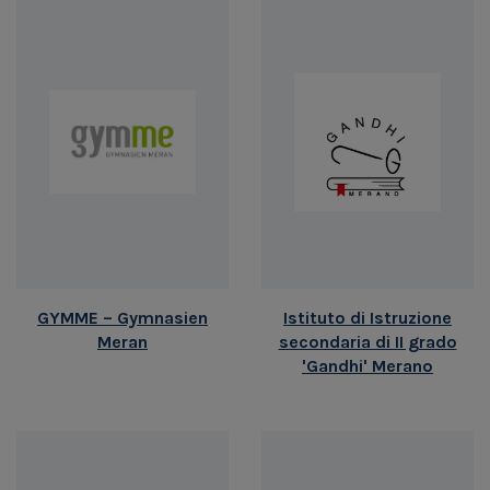
GYMME – Gymnasien
Istituto di Istruzione
Meran
secondaria di II grado
'Gandhi' Merano