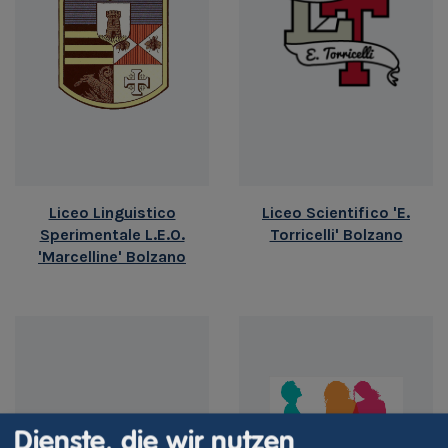
Liceo Linguistico
Liceo Scientifico 'E.
Sperimentale L.E.O.
Torricelli' Bolzano
'Marcelline' Bolzano
Dienste, die wir nutzen