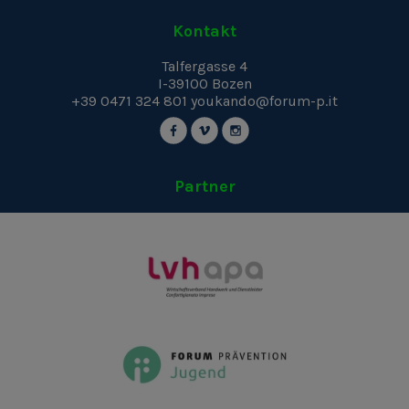
Kontakt
Talfergasse 4
I-39100
Bozen
+39 0471 324 801
youkando@forum-p.it
Partner