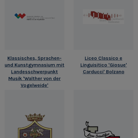
Klassisches, Sprachen-
Liceo Classico e
und Kunstgymnasium mit
Linguisitico 'Giosue'
Landesschwerpunkt
Carducci' Bolzano
Musik 'Walther von der
Vogelweide'