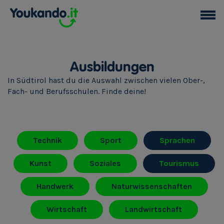
Ausbildungen
In Südtirol hast du die Auswahl zwischen vielen Ober-,
Fach- und Berufsschulen. Finde deine!
Technik
Sport
Sprachen
Kunst
Soziales
Tourismus
Handwerk
Naturwissenschaften
Wirtschaft
Landwirtschaft