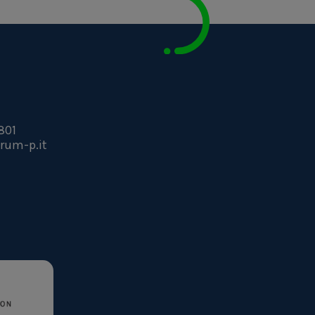
801
rum-p.it