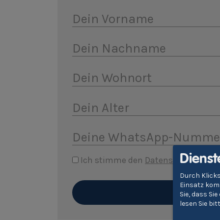
Dein Vorname
Dein Nachname
Dein Wohnort
Dein Alter
Deine WhatsApp-Numme
Dienst
Ich stimme den
Datenschutzbest
Durch Klicks
Einsatz komm
Sie, dass Si
lesen Sie bi