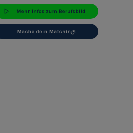
Mehr Infos zum Berufsbild
Mache dein Matching!