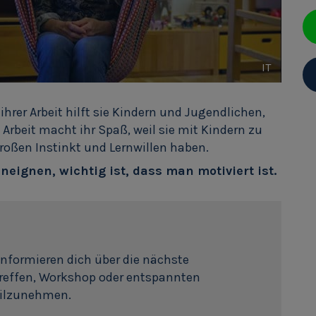
IT
ihrer Arbeit hilft sie Kindern und Jugendlichen,
 Arbeit macht ihr Spaß, weil sie mit Kindern zu
roßen Instinkt und Lernwillen haben.
ignen, wichtig ist, dass man motiviert ist.
informieren dich über die nächste
Treffen, Workshop oder entspannten
eilzunehmen.