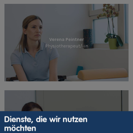
Verena Peintner
Physiotherapeut/-in
Dienste, die wir nutzen
Verena Gschnell
möchten
Bildungsreferent/-in