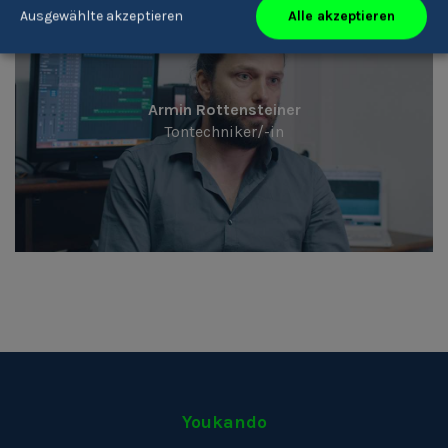
Alle akzeptieren
Ausgewählte akzeptieren
Armin Rottensteiner
Tontechniker/-in
Youkando