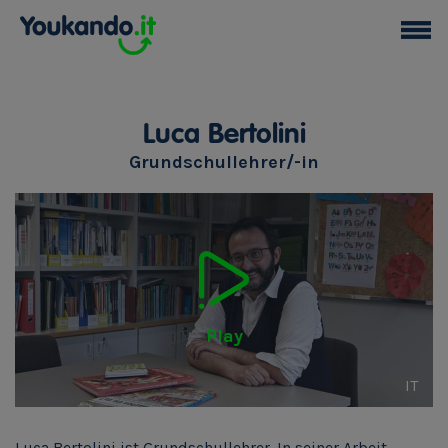
Luca Bertolini
Grundschullehrer/-in
Play
IT
Luca Bertolini ist Grundschullehrer. In seiner Arbeit