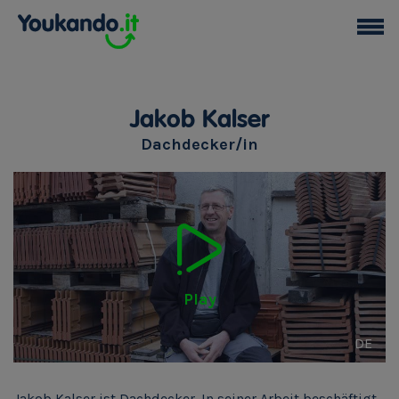
Jakob Kalser
Dachdecker/in
Play
DE
Jakob Kalser ist Dachdecker. In seiner Arbeit beschäftigt