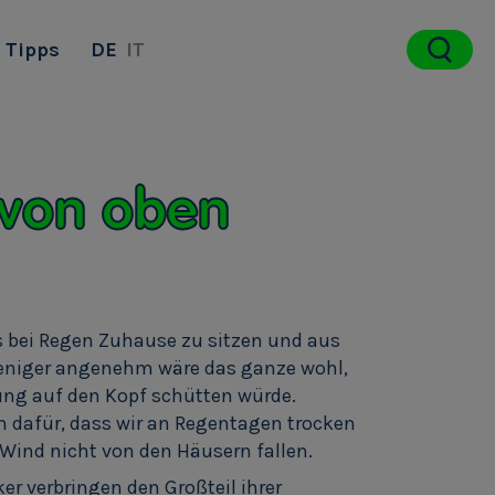
Tipps
DE
IT
 von oben
s bei Regen Zuhause zu sitzen und aus
eniger angenehm wäre das ganze wohl,
ng auf den Kopf schütten würde.
 dafür, dass wir an Regentagen trocken
i Wind nicht von den Häusern fallen.
r verbringen den Großteil ihrer