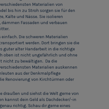
t verschiedensten Materialien von
del bis hin zu Stroh sorgen sie für den
e, Kälte und Nässe. Sie isolieren
e, dämmen Fassaden und verbauen
tter.
ls einfach. Die schweren Materialien
ransportiert werden. Dort bringen sie die
 guter alter Handarbeit in die richtige
och oben ist nicht ungefährlich und ohne
t nicht zu bewältigen. Da die
t verschiedensten Materialien auskennen
chleuten aus der Denkmalpflege
e Renovierung von Kirchtürmen oder
rne draußen und siehst die Welt gerne von
llen kannst dein Geld als Dachdecker/-in
 genau richtig. Schau dir gerne eines