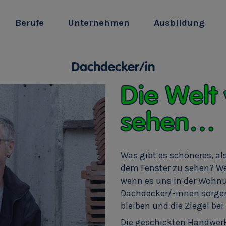
Berufe
Unternehmen
Ausbildung
Dachdecker/in
Die Welt
sehen…
Was gibt es schöneres, al
dem Fenster zu sehen? W
wenn es uns in der Wohnu
Dachdecker/-innen sorgen
bleiben und die Ziegel be
Die geschickten Handwerke