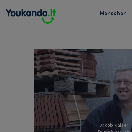
Menschen
Jakob Kalser
Dachdecker/in