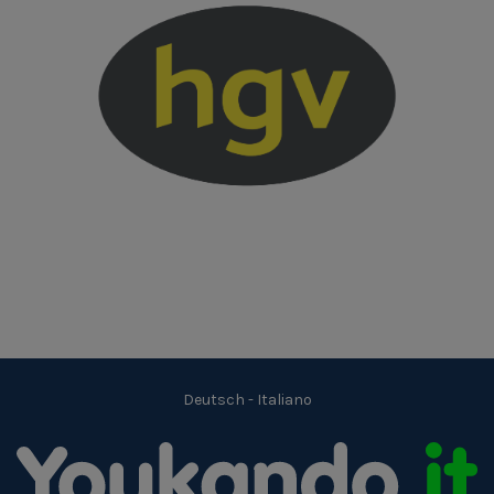
Deutsch
-
Italiano