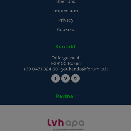
Über Uns
Impressum
Privacy
Cookies
Kontakt
Talfergasse 4
I-39100
Bozen
+39 0471 324 801
youkando@forum-p.it
Partner