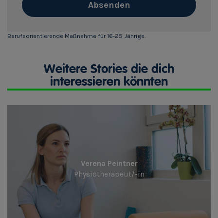
Absenden
Berufsorientierende Maßnahme für 16-25 Jährige.
Weitere Stories die dich
interessieren könnten
Verena Peintner
Physiotherapeut/-in