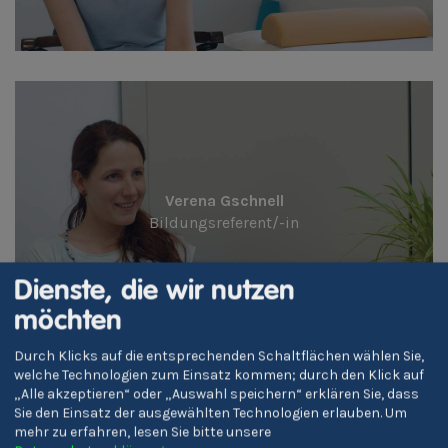
Verena Gschnell
Bildungsreferent/-in
Dienste, die wir nutzen
möchten
Durch Klicks auf die entsprechenden Schaltflächen wählen Sie,
welche Technologien zum Einsatz kommen; durch den Klick auf
„Alle akzeptieren“ oder „Auswahl speichern“ erklären Sie, dass
Sie den Einsatz der ausgewählten Technologien erlauben.
Um
mehr zu erfahren, lesen Sie bitte unsere