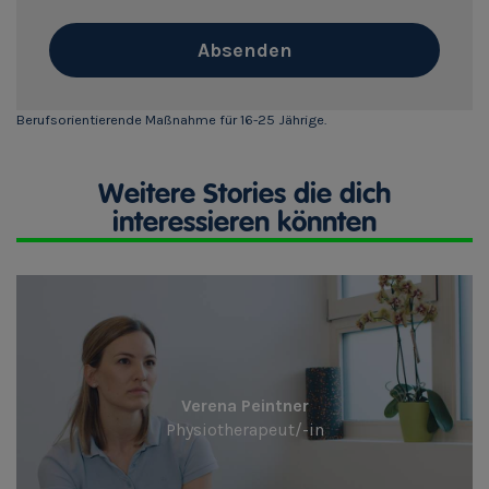
Absenden
Berufsorientierende Maßnahme für 16-25 Jährige.
Weitere Stories die dich
interessieren könnten
Verena Peintner
Physiotherapeut/-in