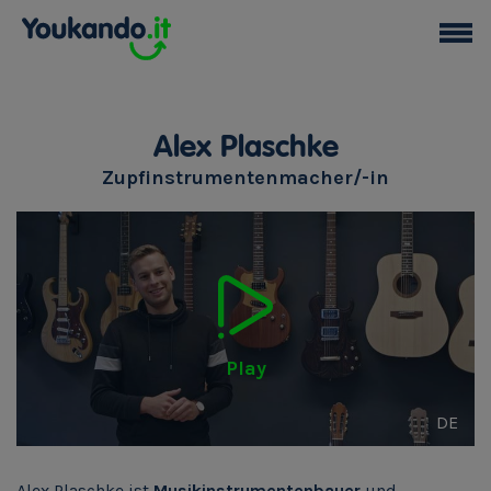
Alex Plaschke
Zupfinstrumentenmacher/-in
Play
DE
Alex Plaschke ist
Musikinstrumentenbauer
und