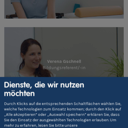
Verena Gschnell
Bildungsreferent/-in
Dienste, die wir nutzen
möchten
Durch Klicks auf die entsprechenden Schaltflächen wählen Sie,
welche Technologien zum Einsatz kommen; durch den Klick auf
„Alle akzeptieren“ oder „Auswahl speichern“ erklären Sie, dass
Sie den Einsatz der ausgewählten Technologien erlauben.
Um
mehr zu erfahren, lesen Sie bitte unsere