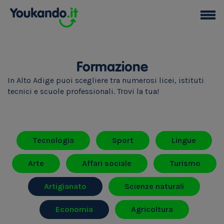
Formazione
In Alto Adige puoi scegliere tra numerosi licei, istituti
tecnici e scuole professionali. Trovi la tua!
Tecnologia
Sport
Lingue
Arte
Affari sociale
Turismo
Artigianato
Scienze naturali
Economia
Agricoltura