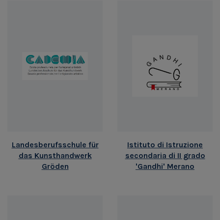
Landesberufsschule für
Istituto di Istruzione
das Kunsthandwerk
secondaria di II grado
Gröden
'Gandhi' Merano