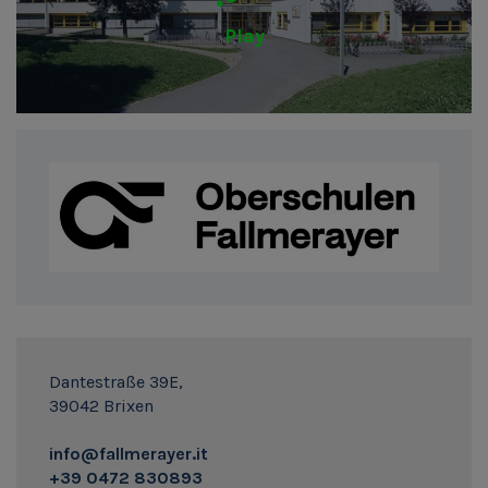
Play
Dantestraße 39E,
39042 Brixen
info@fallmerayer.it
+39 0472 830893