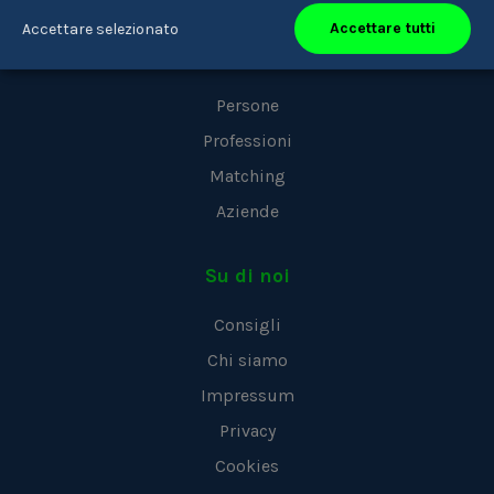
Accettare tutti
Accettare selezionato
Youkando
Persone
Professioni
Matching
Aziende
Su di noi
Consigli
Chi siamo
Impressum
Privacy
Cookies