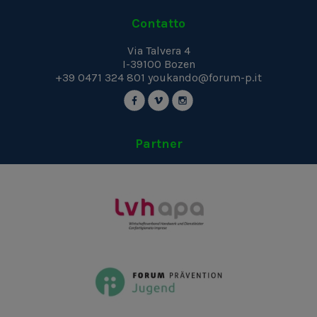
Contatto
Via Talvera 4
I-39100
Bozen
+39 0471 324 801
youkando@forum-p.it
Partner