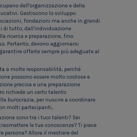
ccupano dell'organizzazione e della
ucativi. Gestiscono lo sviluppo
associazioni, fondazioni ma anche in grandi
 di tutto, dall'individuazione
la ricerca e preparazione, fino
rso. Pertanto, devono aggiornarsi
arantire offerte sempre più adeguate al
ta a molte responsabilità, perché
zione possono essere molto costose e
ezione precisa e una preparazione
oro richiede un certo talento
lla burocrazia, per riuscire a coordinare
on molti partecipanti.
zione sono tra i tuoi talenti? Sei
 trasmettere le tue conoscenze? Ti piace
re persone? Allora il mestiere del