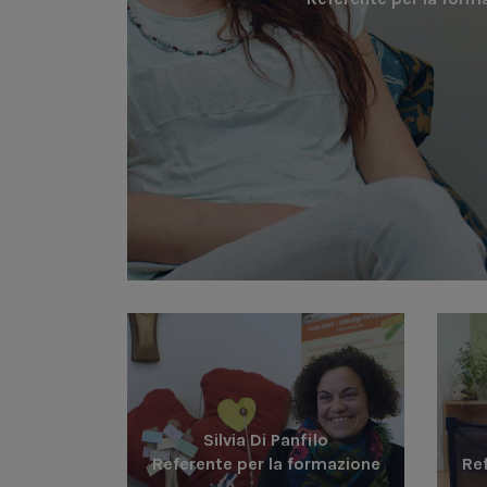
Silvia Di Panfilo
Referente per la formazione
Ref