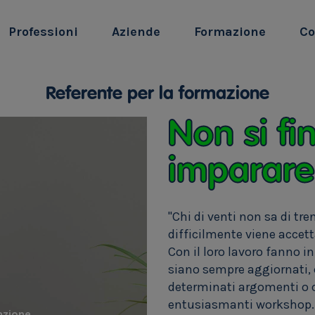
Professioni
Aziende
Formazione
Co
Referente per la formazione
Non si fi
imparare
"Chi di venti non sa di tr
difficilmente viene accett
Con il loro lavoro fanno i
siano sempre aggiornati, 
determinati argomenti o 
entusiasmanti workshop.
azione