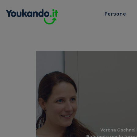
Persone
Verena Gschnell
Referente per la form