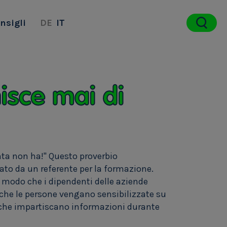
nsigli
DE
IT
nisce mai di
enta non ha!" Questo proverbio
ato da un referente per la formazione.
n modo che i dipendenti delle aziende
che le persone vengano sensibilizzate su
che impartiscano informazioni durante