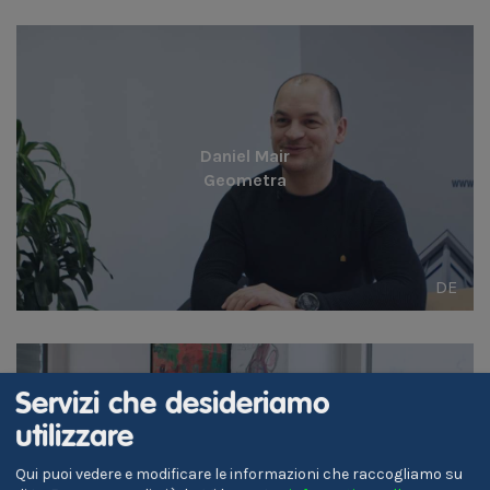
Daniel Mair
Geometra
DE
Servizi che desideriamo
utilizzare
Evelyn Hinteregger
Qui puoi vedere e modificare le informazioni che raccogliamo su