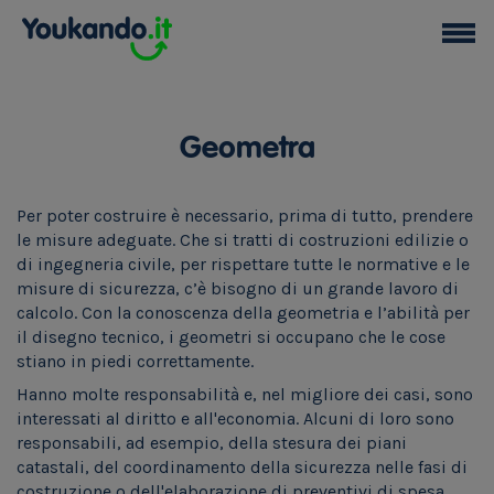
Geometra
Per poter costruire è necessario, prima di tutto, prendere
le misure adeguate. Che si tratti di costruzioni edilizie o
di ingegneria civile, per rispettare tutte le normative e le
misure di sicurezza, c’è bisogno di un grande lavoro di
calcolo. Con la conoscenza della geometria e l’abilità per
il disegno tecnico, i geometri si occupano che le cose
stiano in piedi correttamente.
Hanno molte responsabilità e, nel migliore dei casi, sono
interessati al diritto e all'economia. Alcuni di loro sono
responsabili, ad esempio, della stesura dei piani
catastali, del coordinamento della sicurezza nelle fasi di
costruzione o dell'elaborazione di preventivi di spesa.