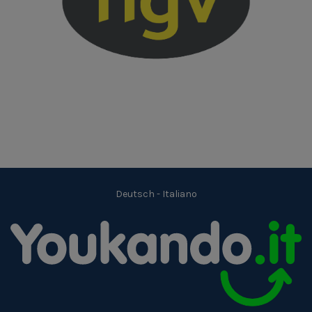
Deutsch
-
Italiano