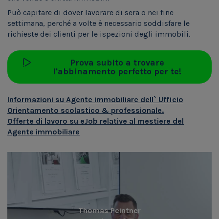
Può capitare di dover lavorare di sera o nei fine
settimana, perché a volte è necessario soddisfare le
richieste dei clienti per le ispezioni degli immobili.
Prova subito a trovare
l'abbinamento perfetto per te!
Informazioni su Agente immobiliare dell` Ufficio
Orientamento scolastico & professionale.
Offerte di lavoro su eJob relative al mestiere del
Agente immobiliare
Thomas Peintner