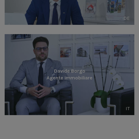
DE
Davide Borgo
Agente immobiliare
IT