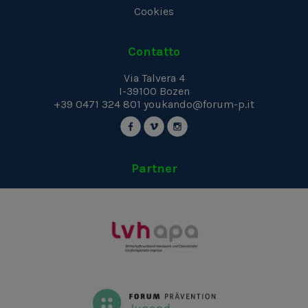
Cookies
Contatto
Via Talvera 4
I-39100
Bozen
+39 0471 324 801
youkando@forum-p.it
Partner