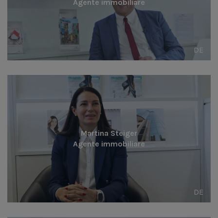
Agente immobiliare
DE
Martina Steiger
Agente immobiliare
DE