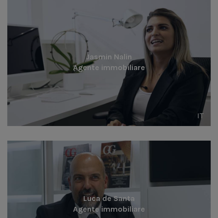
Jasmin Nalin
Agente immobiliare
IT
Luca de Santa
Agente immobiliare