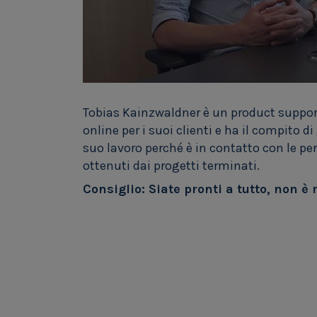
Tobias Kainzwaldner è un product support
online per i suoi clienti e ha il compito di g
suo lavoro perché è in contatto con le per
ottenuti dai progetti terminati.
Consiglio: Siate pronti a tutto, non