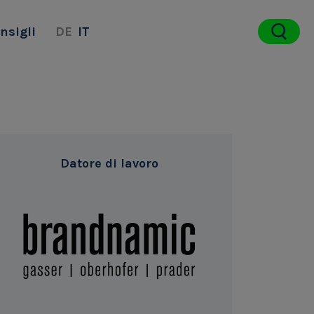
nsigli
DE
IT
Datore di lavoro