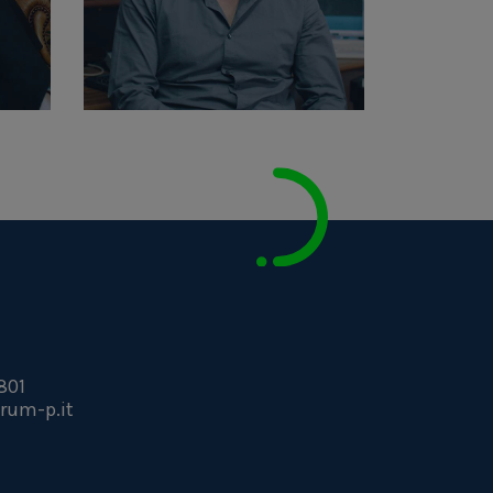
801
rum-p.it