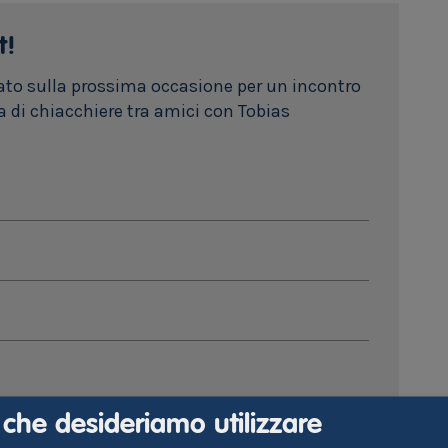
t!
mato sulla prossima occasione per un incontro
 di chiacchiere tra amici con Tobias
i che desideriamo utilizzare