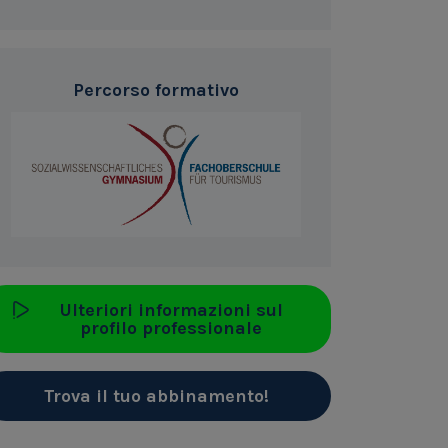
Percorso formativo
Ulteriori informazioni sul
profilo professionale
Trova il tuo abbinamento!