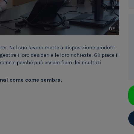
DE
er. Nel suo lavoro mette a disposizione prodotti
estire i loro desideri e le loro richieste. Gli piace il
sone e perché può essere fiero dei risultati
 è mai come come sembra.