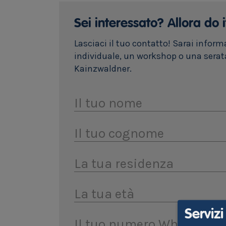
Sei interessato? Allora do i
Lasciaci il tuo contatto! Sarai infor
individuale, un workshop o una serata
Kainzwaldner.
Il tuo nome
Il tuo cognome
La tua residenza
La tua età
Serviz
Il tuo numero Whatsapp