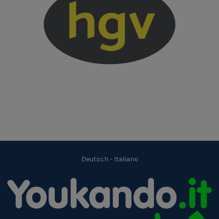
Deutsch
-
Italiano