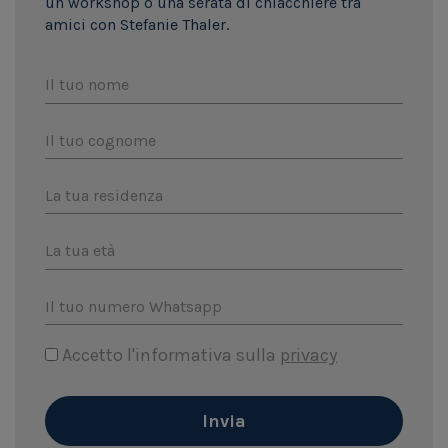
un workshop o una serata di chiacchiere tra
amici con Stefanie Thaler.
Il tuo nome
Il tuo cognome
La tua residenza
La tua età
Il tuo numero Whatsapp
Accetto l'informativa sulla
privacy
Invia