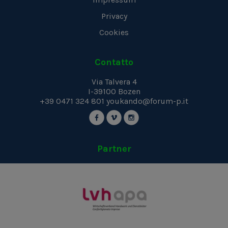
Privacy
Cookies
Contatto
Via Talvera 4
I-39100
Bozen
+39 0471 324 801
youkando@forum-p.it
Partner