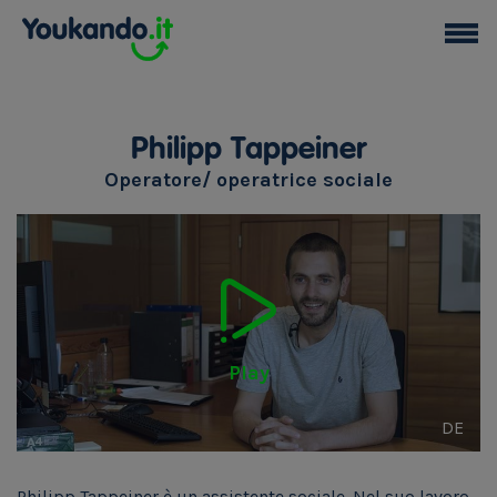
Philipp Tappeiner
Operatore/ operatrice sociale
Play
DE
Philipp Tappeiner è un assistente sociale. Nel suo lavoro