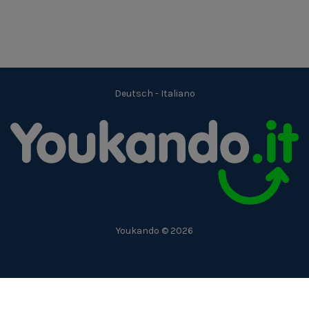
Deutsch
-
Italiano
Youkando © 2026