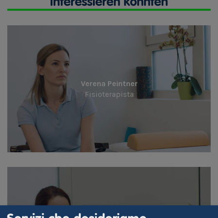
interessieren könnten
Verena Peintner
Fisioterapista