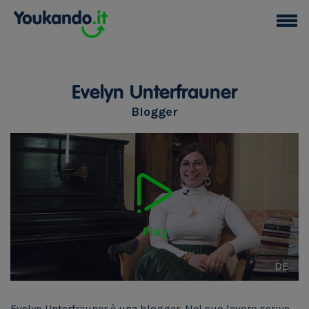
Evelyn Unterfrauner
Blogger
Play
DE
Evelyn Unterfrauner è una blogger. Nel suo lavoro scrive