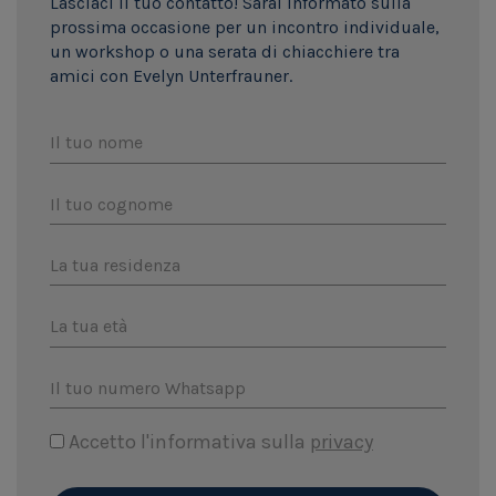
Lasciaci il tuo contatto! Sarai informato sulla
prossima occasione per un incontro individuale,
un workshop o una serata di chiacchiere tra
amici con Evelyn Unterfrauner.
Il tuo nome
Il tuo cognome
La tua residenza
La tua età
Il tuo numero Whatsapp
Accetto l'informativa sulla
privacy