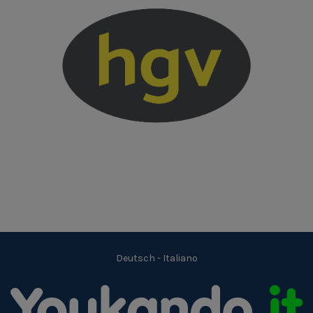
Deutsch
-
Italiano