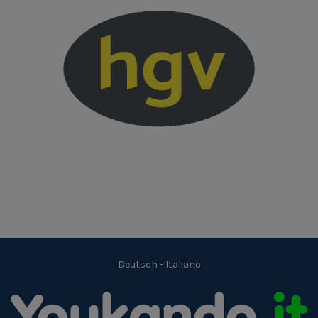
Deutsch
-
Italiano