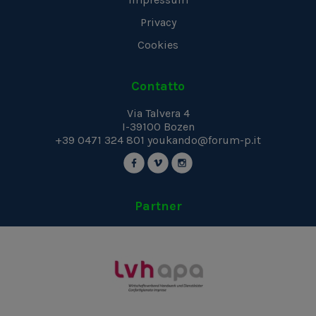
Privacy
Cookies
Contatto
Via Talvera 4
I-39100
Bozen
+39 0471 324 801
youkando@forum-p.it
Partner