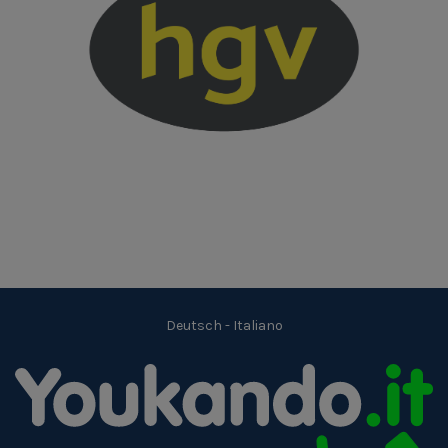
Deutsch
-
Italiano