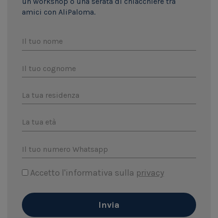
un workshop o una serata di chiacchiere tra
amici con AliPaloma.
Il tuo nome
Il tuo cognome
La tua residenza
La tua età
Il tuo numero Whatsapp
Accetto l'informativa sulla
privacy
Invia