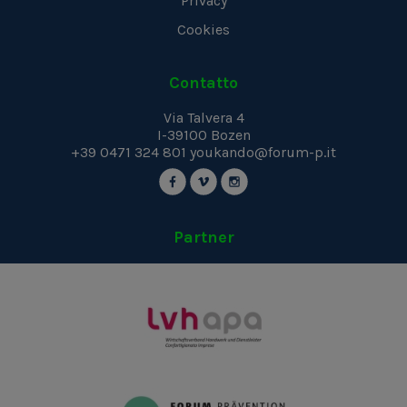
Privacy
Cookies
Contatto
Via Talvera 4
I-39100
Bozen
+39 0471 324 801
youkando@forum-p.it
Partner