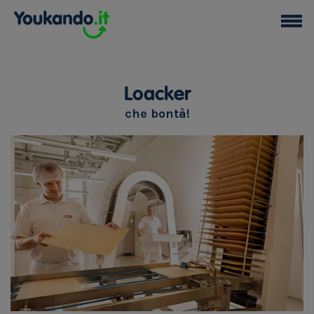
Loacker
che bontà!