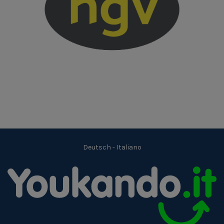
Deutsch
-
Italiano