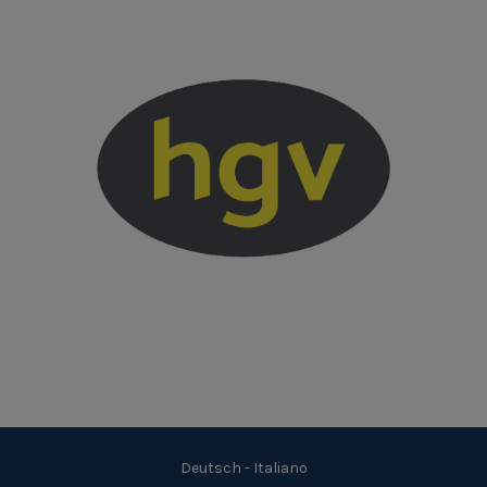
Deutsch
-
Italiano