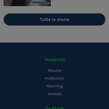
Tutte le storie
Youkando
Persone
Professioni
Matching
Aziende
Su di noi