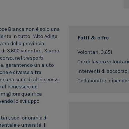
roce Bianca non è solo una
ente in tutto l’Alto Adige,
Fatti & cifre
voro della provincia.
 di 3.600 volontari. Siamo
Volontari: 3.651
corso, nel trasporti
Ore di lavoro volontari
ile, garantendo un aiuto
Interventi di soccorso
he e diverse altre
 una serie di altri servizi
Collaboratori dipenden
e al benessere del
migliore qualifica
vendo lo sviluppo
ari, soci onorari e di
mentale e umanità. Il