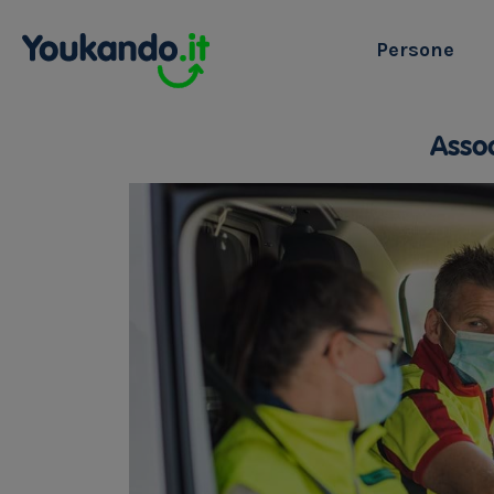
Persone
Assoc