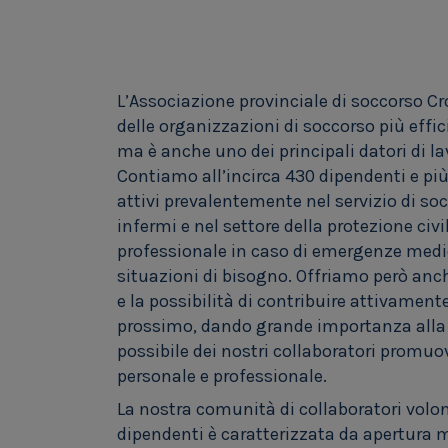
L’Associazione provinciale di soccorso C
delle organizzazioni di soccorso più effici
ma è anche uno dei principali datori di la
Contiamo all’incirca 430 dipendenti e più
attivi prevalentemente nel servizio di soc
infermi e nel settore della protezione civ
professionale in caso di emergenze medic
situazioni di bisogno. Offriamo però anche
e la possibilità di contribuire attivament
prossimo, dando grande importanza alla 
possibile dei nostri collaboratori promuo
personale e professionale.
La nostra comunità di collaboratori volont
dipendenti è caratterizzata da apertura 