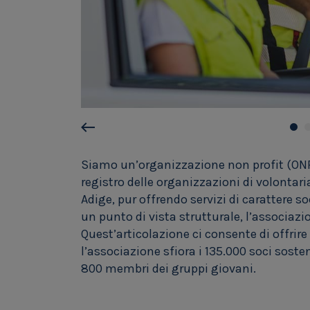
Siamo un’organizzazione non profit (ONP)
registro delle organizzazioni di volontari
Adige, pur offrendo servizi di carattere so
un punto di vista strutturale, l’associazi
Quest’articolazione ci consente di offrire 
l’associazione sfiora i 135.000 soci sosten
800 membri dei gruppi giovani.