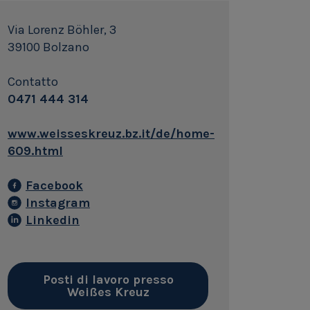
Via Lorenz Böhler, 3
39100 Bolzano
Contatto
0471 444 314
www.weisseskreuz.bz.it/de/home-
609.html
Facebook
Instagram
Linkedin
Posti di lavoro presso
Weißes Kreuz