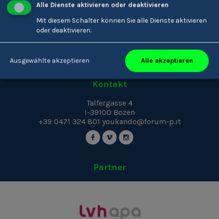
Alle Dienste aktivieren oder deaktivieren
Über Uns
Mit diesem Schalter können Sie alle Dienste aktivieren
Impressum
oder deaktivieren.
Privacy
Cookies
Alle akzeptieren
Ausgewählte akzeptieren
Kontakt
Talfergasse 4
I-39100
Bozen
+39 0471 324 801
youkando@forum-p.it
Partner