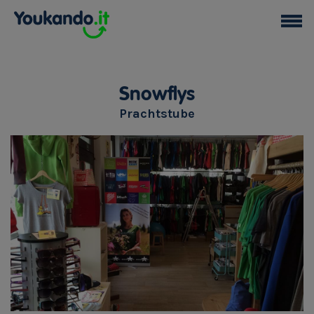
Snowflys
Prachtstube