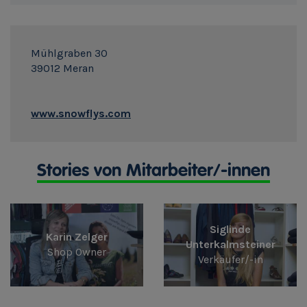
Mühlgraben 30
39012 Meran
www.snowflys.com
Stories von Mitarbeiter/-innen
Siglinde
Karin Zelger
Unterkalmsteiner
Shop Owner
Verkäufer/-in