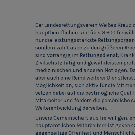
Der Landesrettungsverein Weißes Kreuz i
hauptberuflichen und über 3.600 freiwill
nur die leistungsstärkste Rettungsorgani
sondern zählt auch zu den größeren Arbe
sind vorrangig im Rettungsdienst, Kran
Zivilschutz tätig und gewährleisten profe
medizinischen und anderen Notlagen. Da
aber auch eine Reihe weiterer Dienstleis
Möglichkeit an, sich aktiv für die Mitme
setzen dabei auf die bestmögliche Qualif
Mitarbeiter und fördern die persönliche s
Weiterentwicklung derselben.
Unsere Gemeinschaft aus freiwilligen, 
hauptamtlichen Mitarbeitern ist gekenn
gegenseitige Offenheit und Menschlichke