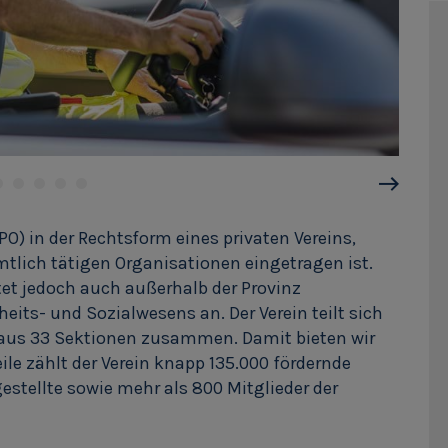
PO) in der Rechtsform eines privaten Vereins,
tlich tätigen Organisationen eingetragen ist.
ietet jedoch auch außerhalb der Provinz
its- und Sozialwesens an. Der Verein teilt sich
ch aus 33 Sektionen zusammen. Damit bieten wir
le zählt der Verein knapp 135.000 fördernde
gestellte sowie mehr als 800 Mitglieder der