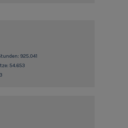
 Stunden: 925.041
tze: 54.653
3