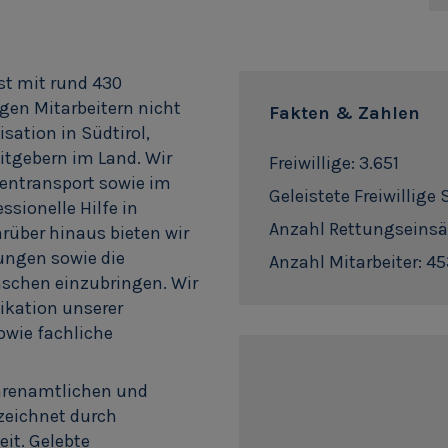
st mit rund 430
igen Mitarbeitern nicht
Fakten & Zahlen
sation in Südtirol,
itgebern im Land. Wir
Freiwillige: 3.651
kentransport sowie im
Geleistete Freiwillige
ssionelle Hilfe in
Anzahl Rettungseinsä
rüber hinaus bieten wir
tungen sowie die
Anzahl Mitarbeiter: 45
nschen einzubringen. Wir
ikation unserer
owie fachliche
ehrenamtlichen und
zeichnet durch
it. Gelebte