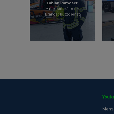
Fabian Ramoser
Mitarbeiter/-in im
Brandschutzdienst
Youk
Mens