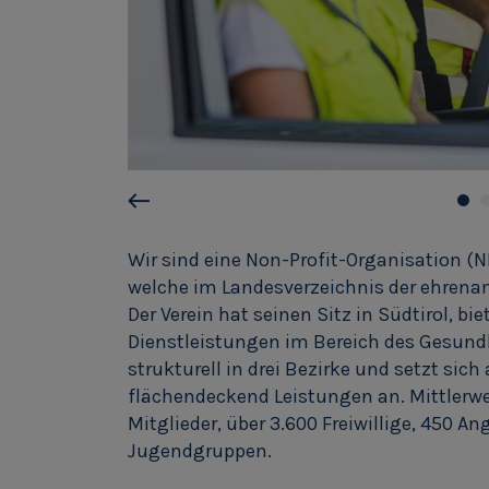
Wir sind eine Non-Profit-Organisation (N
welche im Landesverzeichnis der ehrenam
Der Verein hat seinen Sitz in Südtirol, b
Dienstleistungen im Bereich des Gesundhe
strukturell in drei Bezirke und setzt si
flächendeckend Leistungen an. Mittlerwei
Mitglieder, über 3.600 Freiwillige, 450 An
Jugendgruppen.