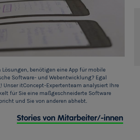
n Lösungen, benötigen eine App für mobile
sische Software- und Webentwicklung? Egal
ig! Unser itConcept-Expertenteam analysiert Ihre
kelt für Sie eine maßgeschneiderte Software
pricht und Sie von anderen abhebt.
Stories von Mitarbeiter/-innen