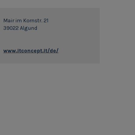
Mair im Kornstr. 21
39022 Algund
www.itconcept.it/de/