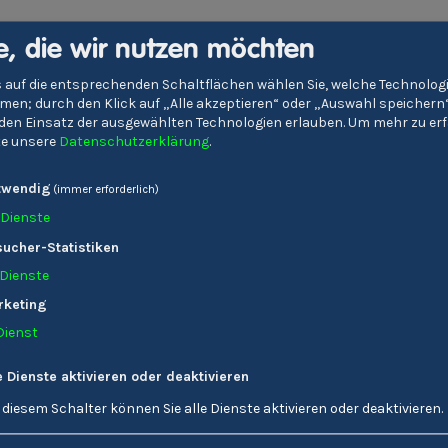
e, die wir nutzen möchten
 auf die entsprechenden Schaltflächen wählen Sie, welche Technolo
en; durch den Klick auf „Alle akzeptieren“ oder „Auswahl speichern
e den Einsatz der ausgewählten Technologien erlauben.
Um mehr zu erf
tte unsere
Datenschutzerklärung
.
twendig
(immer erforderlich)
Dienste
ucher-Statistiken
Dienste
Alle Stories
rketing
Dienst
e Dienste aktivieren oder deaktivieren
 diesem Schalter können Sie alle Dienste aktivieren oder deaktivieren.