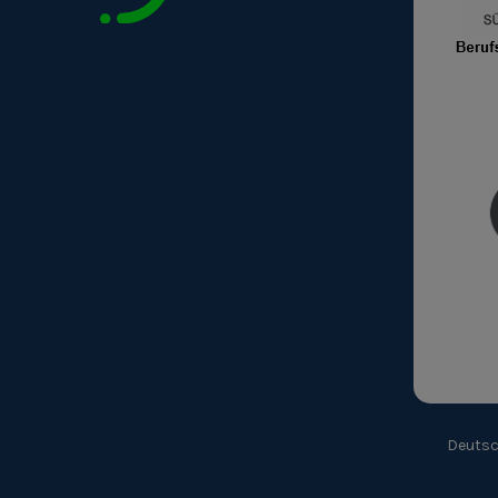
Deuts