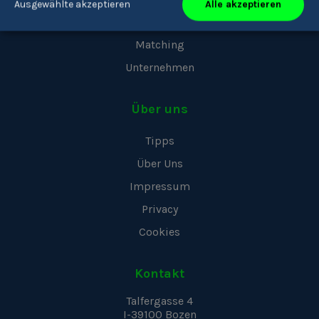
Alle akzeptieren
Ausgewählte akzeptieren
Berufe
Matching
Unternehmen
Über uns
Tipps
Über Uns
Impressum
Privacy
Cookies
Kontakt
Talfergasse 4
I-39100
Bozen