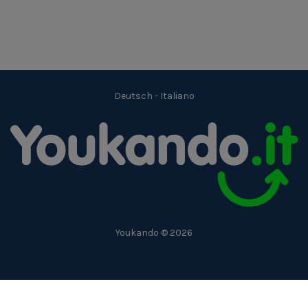
Deutsch
-
Italiano
Youkando © 2026