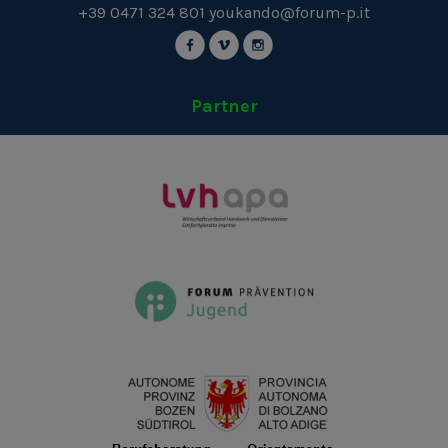
+39 0471 324 801
youkando@forum-p.it
Partner