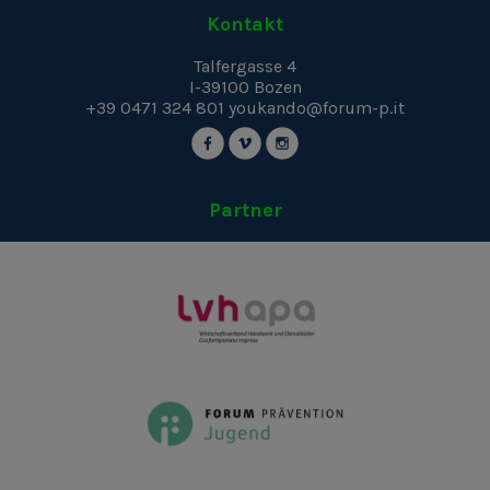
Kontakt
Talfergasse 4
I-39100
Bozen
+39 0471 324 801
youkando@forum-p.it
Partner