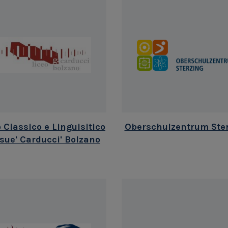
 Classico e Linguisitico
Oberschulzentrum Ste
osue' Carducci' Bolzano