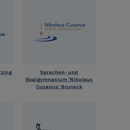
rzing
Sprachen- und
Realgymnasium 'Nikolaus
Cusanus' Bruneck