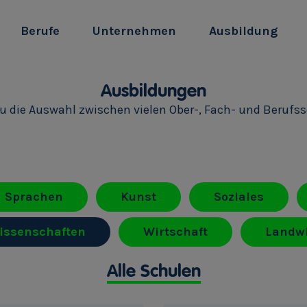
Berufe
Unternehmen
Ausbildung
Ausbildungen
du die Auswahl zwischen vielen Ober-, Fach- und Berufs
Sprachen
Kunst
Soziales
issenschaften
Wirtschaft
Landwi
Alle Schulen