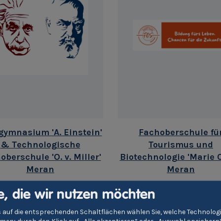
gymnasium 'A. Einstein'
Fachoberschule fü
& Technologische
Tourismus und
oberschule 'O. v. Miller'
Biotechnologie 'Marie C
Meran
Meran
e, die wir nutzen möchten
 auf die entsprechenden Schaltflächen wählen Sie, welche Technolo