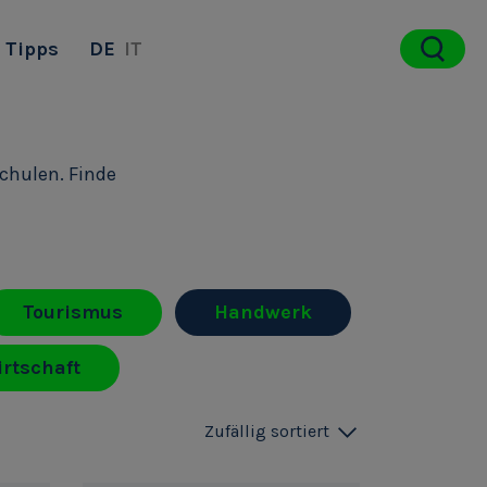
Tipps
DE
IT
schulen. Finde
Tourismus
Handwerk
rtschaft
Zufällig sortiert