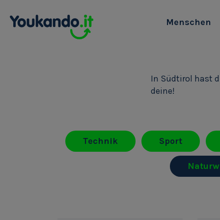
Menschen
In Südtirol hast 
deine!
Technik
Sport
Naturw