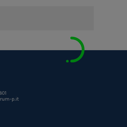
801
rum-p.it