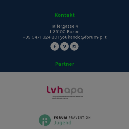
Kontakt
Talfergasse 4
I-39100
Bozen
+39 0471 324 801
youkando@forum-p.it
Partner