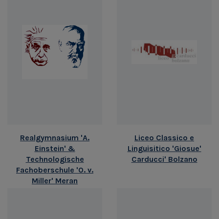
Realgymnasium 'A.
Liceo Classico e
Einstein' &
Linguisitico 'Giosue'
Technologische
Carducci' Bolzano
Fachoberschule 'O. v.
Miller' Meran