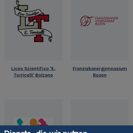
Liceo Scientifico 'E.
Franziskanergymnasium
Torricelli' Bolzano
Bozen