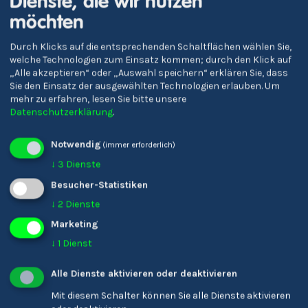
Dienste, die wir nutzen
möchten
Durch Klicks auf die entsprechenden Schaltflächen wählen Sie,
welche Technologien zum Einsatz kommen; durch den Klick auf
„Alle akzeptieren“ oder „Auswahl speichern“ erklären Sie, dass
Sie den Einsatz der ausgewählten Technologien erlauben.
Um
mehr zu erfahren, lesen Sie bitte unsere
Datenschutzerklärung
.
Oberschulzentrum
Oberschulen 'J. Ph.
Schlanders
Fallmerayer'
Notwendig
(immer erforderlich)
↓
3
Dienste
Besucher-Statistiken
↓
2
Dienste
Marketing
↓
1
Dienst
Alle Dienste aktivieren oder deaktivieren
Mit diesem Schalter können Sie alle Dienste aktivieren