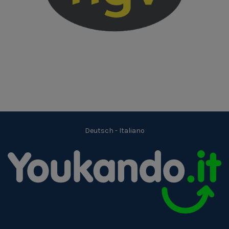
Deutsch
-
Italiano