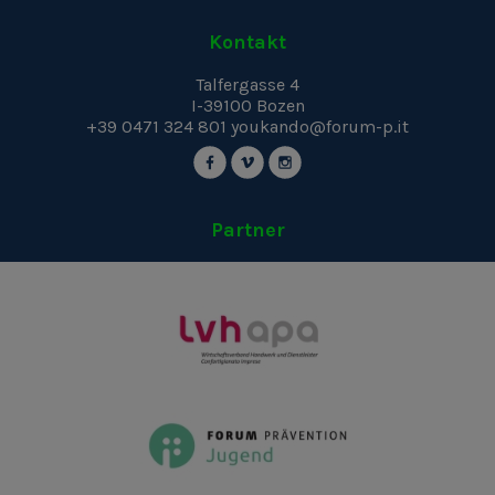
Kontakt
Talfergasse 4
I-39100
Bozen
+39 0471 324 801
youkando@forum-p.it
Partner