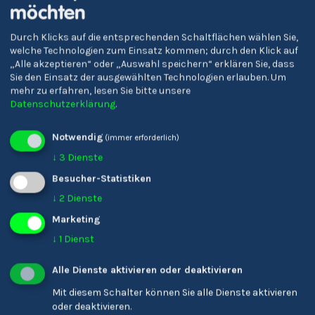
möchten
Verena Gschnell
Durch Klicks auf die entsprechenden Schaltflächen wählen Sie,
Bildungsreferent/-in
welche Technologien zum Einsatz kommen; durch den Klick auf
„Alle akzeptieren“ oder „Auswahl speichern“ erklären Sie, dass
Sie den Einsatz der ausgewählten Technologien erlauben.
Um
mehr zu erfahren, lesen Sie bitte unsere
Datenschutzerklärung
.
Notwendig
(immer erforderlich)
↓
3
Dienste
Besucher-Statistiken
↓
2
Dienste
Marketing
Karin Ladinser
↓
1
Dienst
Friseur/-in
Alle Dienste aktivieren oder deaktivieren
Mit diesem Schalter können Sie alle Dienste aktivieren
oder deaktivieren.