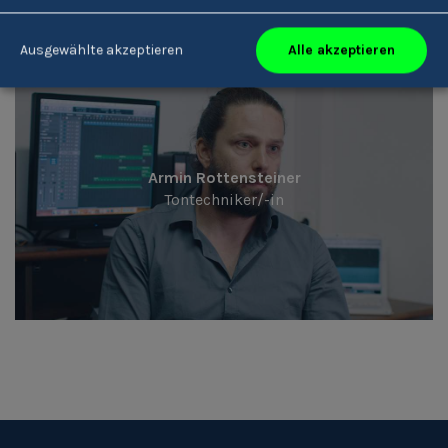
Alle akzeptieren
Ausgewählte akzeptieren
Armin Rottensteiner
Tontechniker/-in