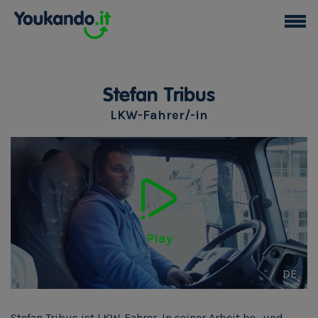
Stefan Tribus
LKW-Fahrer/-in
Play
DE
Stefan Tribus ist LKW-Fahrer. In seiner Arbeit be- und