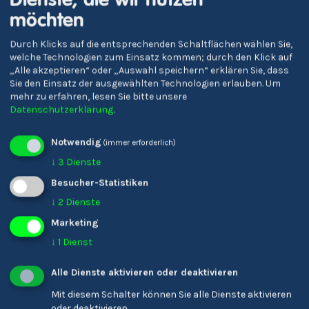
möchten
Durch Klicks auf die entsprechenden Schaltflächen wählen Sie,
Verena Gschnell
welche Technologien zum Einsatz kommen; durch den Klick auf
Bildungsreferent/-in
„Alle akzeptieren“ oder „Auswahl speichern“ erklären Sie, dass
Sie den Einsatz der ausgewählten Technologien erlauben.
Um
mehr zu erfahren, lesen Sie bitte unsere
Datenschutzerklärung
.
Notwendig
(immer erforderlich)
↓
3
Dienste
Besucher-Statistiken
↓
2
Dienste
Marketing
↓
1
Dienst
Karin Ladinser
Friseur/-in
Alle Dienste aktivieren oder deaktivieren
Mit diesem Schalter können Sie alle Dienste aktivieren
oder deaktivieren.