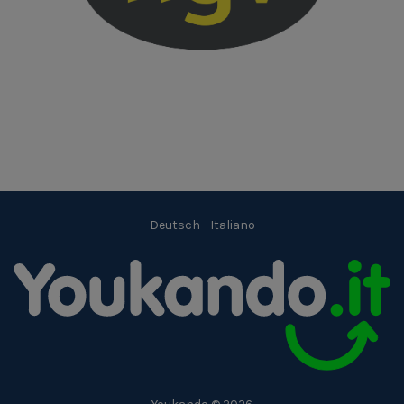
Deutsch
-
Italiano