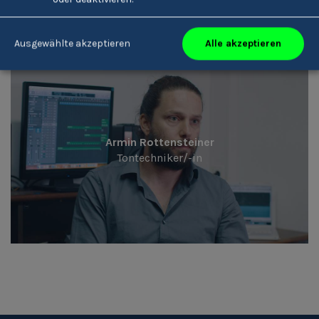
Alle akzeptieren
Ausgewählte akzeptieren
Armin Rottensteiner
Tontechniker/-in