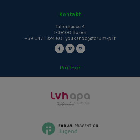
Kontakt
Talfergasse 4
I-39100
Bozen
+39 0471 324 801
youkando@forum-p.it
Partner