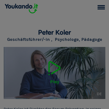
Peter Koler
Geschäftsführer/-in , Psychologe, Pädagoge
Play
DE
Peter Koler ist Direktor des Forum Prävention. In seiner