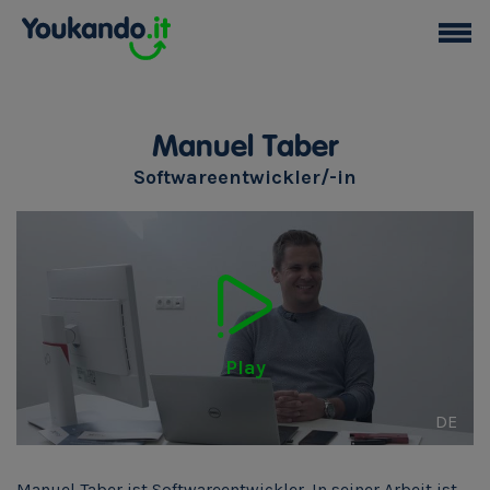
Manuel Taber
Softwareentwickler/-in
Play
DE
Manuel Taber ist Softwareentwickler. In seiner Arbeit ist