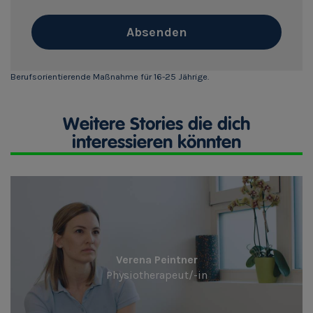
Absenden
Berufsorientierende Maßnahme für 16-25 Jährige.
Weitere Stories die dich
interessieren könnten
Verena Peintner
Physiotherapeut/-in