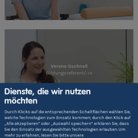
Verena Gschnell
Bildungsreferent/-in
Dienste, die wir nutzen
möchten
Durch Klicks auf die entsprechenden Schaltflächen wählen Sie,
welche Technologien zum Einsatz kommen; durch den Klick auf
„Alle akzeptieren“ oder „Auswahl speichern“ erklären Sie, dass
Sie den Einsatz der ausgewählten Technologien erlauben.
Um
mehr zu erfahren, lesen Sie bitte unsere